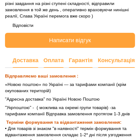
різні завдання на різні ступені складності, відправили
замовлення в той же день , оперативно враховуючи нинішні
реалії, Слава Україні перемога вже скоро )
Відповісти
Написати відгук
Доставка
Оплата
Гарантія
Консультація
Відправляємо ваші замовлення :
«Новою поштою» по Україні — за тарифами компанії (крім
окупованих територій)
"Адресна доставка" по Україні Новою Поштою
"Укрпоштою"
- ( можлива на окремі групи товарів) -за
тарифами компанії Відправка замовлення протягом 1-3 днів
Терміни формування та відвантаження замовлення:
• Для товарів зі знаком "в наявності" термін формування та
відвантаження замовлення складає 1-2* дні після узгодження