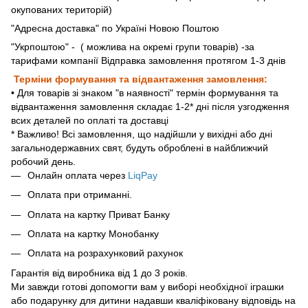
окупованих територій)
"Адресна доставка" по Україні Новою Поштою
"Укрпоштою"
- ( можлива на окремі групи товарів) -за
тарифами компанії Відправка замовлення протягом 1-3 днів
Терміни формування та відвантаження замовлення:
• Для товарів зі знаком "в наявності" термін формування та
відвантаження замовлення складає 1-2* дні після узгодження
всих деталей по оплаті та доставці
* Важливо! Всі замовлення, що надійшли у вихідні або дні
загальнодержавних свят, будуть оброблені в найближчий
робочий день.
Онлайн оплата через
LiqPay
Оплата при отриманні.
Оплата на картку Приват Банку
Оплата на картку Монобанку
Оплата на розрахунковий рахунок
Гарантія від виробника від 1 до 3 років.
Ми завжди готові допомогти вам у виборі необхідної іграшки
або подарунку для дитини надавши кваліфіковану відповідь на