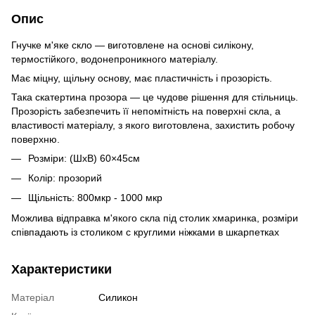
Опис
Гнучке м'яке скло — виготовлене на основі силікону,
термостійкого, водонепроникного матеріалу.
Має міцну, щільну основу, має пластичність і прозорість.
Така скатертина прозора — це чудове рішення для стільниць.
Прозорість забезпечить її непомітність на поверхні скла, а
властивості матеріалу, з якого виготовлена, захистить робочу
поверхню.
Розміри: (ШхВ) 60×45см
Колір: прозорий
Щільність: 800мкр - 1000 мкр
Можлива відправка м'якого скла під столик хмаринка, розміри
співпадають із столиком с круглими ніжками в шкарпетках
Характеристики
Матеріал
Силикон