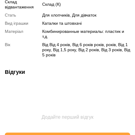
Склад
Склад (К)
відвантаження
Стать
Для хлопчиків, Для дівчаток
Вид іграшки
Каталки та штовхачі
Матеріал
Комбинированные материалы: пластик и
т.д.
Вік
Від Від 4 років, Від 6 років років, років, Від 1
року, Від 1,5 року, Від 2 років, Від 3 років, Від
5 років
Відгуки
Додайте перший відгук