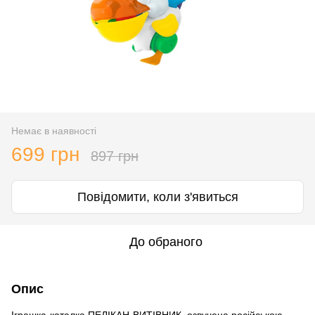
Немає в наявності
699 грн
897 грн
Повідомити, коли з'явиться
До обраного
Опис
Іграшка-каталка ПЕЛІКАН-ВИТІВНИК, озвучена російською