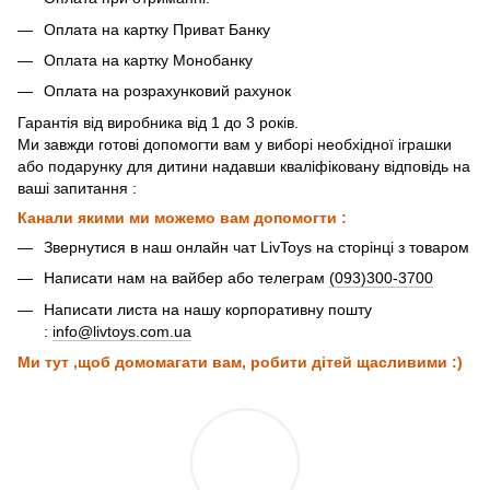
Оплата на картку Приват Банку
Оплата на картку Монобанку
Оплата на розрахунковий рахунок
Гарантія від виробника від 1 до 3 років.
Ми завжди готові допомогти вам у виборі необхідної іграшки
або подарунку для дитини надавши кваліфіковану відповідь на
ваші запитання :
Канали якими ми можемо вам допомогти :
Звернутися в наш онлайн чат LivToys на сторінці з товаром
Написати нам на вайбер або телеграм
(093)300-3700
Написати листа на нашу корпоративну пошту
:
info@livtoys.com.ua
Ми тут ,щоб домомагати вам, робити дітей щасливими :)