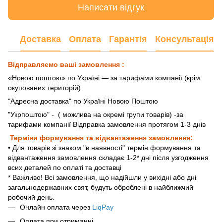
Написати відгук
Доставка
Оплата
Гарантія
Консультація
Відправляємо ваші замовлення :
«Новою поштою» по Україні — за тарифами компанії (крім
окупованих територій)
"Адресна доставка" по Україні Новою Поштою
"Укрпоштою"
- ( можлива на окремі групи товарів) -за
тарифами компанії Відправка замовлення протягом 1-3 днів
Терміни формування та відвантаження замовлення:
• Для товарів зі знаком "в наявності" термін формування та
відвантаження замовлення складає 1-2* дні після узгодження
всих деталей по оплаті та доставці
* Важливо! Всі замовлення, що надійшли у вихідні або дні
загальнодержавних свят, будуть оброблені в найближчий
робочий день.
Онлайн оплата через
LiqPay
Оплата при отриманні.