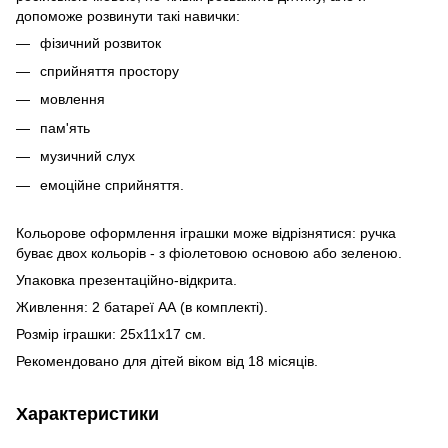
допоможе розвинути такі навички:
фізичний розвиток
сприйняття простору
мовлення
пам'ять
музичний слух
емоційне сприйняття.
Кольорове оформлення іграшки може відрізнятися: ручка
буває двох кольорів - з фіолетовою основою або зеленою.
Упаковка презентаційно-відкрита.
Живлення: 2 батареї АА (в комплекті).
Розмір іграшки: 25x11x17 см.
Рекомендовано для дітей віком від 18 місяців.
Характеристики