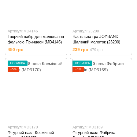
Артикул: MD4146
Артикул: 23200
Творчий набір для малювання
Настільна гра JOYBAND
фольгою Принцеси (MD4146)
Шалений молоток (23200)
450 грн
239 грн
479 грн
НОВИНКА
НОВИНКА
−5%
−5%
Артикул: MD3170
Артикул: MD3169
Фігурний пазл Космічний
Фігурний пазл Фабрика