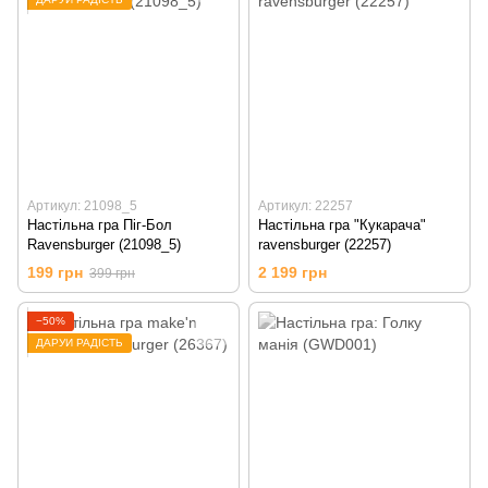
Артикул: 21098_5
Артикул: 22257
Настільна гра Піг-Бол
Настільна гра "Кукарача"
Ravensburger (21098_5)
ravensburger (22257)
199 грн
2 199 грн
399 грн
−50%
ДАРУЙ РАДІСТЬ