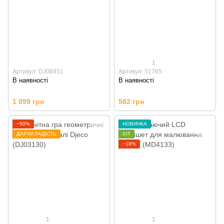
1
Артикул: DJ08451
Артикул: 51765
В наявності
В наявності
1 099 грн
582 грн
−50%
НОВИНКА
ДАРУЙ РАДІСТЬ
ХІТ
−18%
1
1