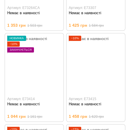
Артикул: E73264CA
Артикул: E73307
Немає в наявності
Немає в наявності
1 353 грн
1 425 грн
1 503 грн
1 584 грн
НОВИНКА
−10%
−10%
ЗАКІНЧУЄТЬСЯ
Артикул: E73414
Артикул: E73415
Немає в наявності
Немає в наявності
1 044 грн
1 458 грн
1 161 грн
1 620 грн
−10%
−15%