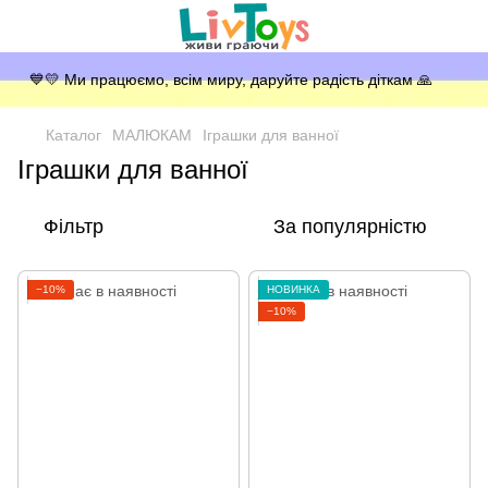
💙💛 Ми працюємо, всім миру, даруйте радість діткам 🙏
Каталог
МАЛЮКАМ
Іграшки для ванної
Іграшки для ванної
Фільтр
За популярністю
−10%
НОВИНКА
−10%