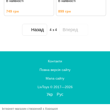
В наявності
В наявності
749 грн
899 грн
Назад
Вперед
4
з 4
Контакти
Повна версія сайту
Мапа сайту
LivToys © 2017—2026
Укр
Рус
Інтернет-магазин створений з Хорошоп