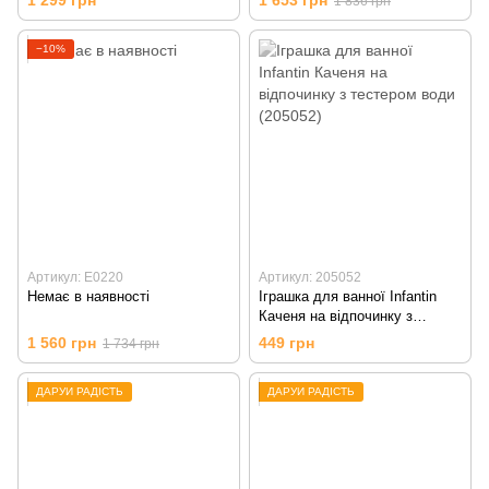
1 836 грн
−10%
Артикул: E0220
Артикул: 205052
Немає в наявності
Іграшка для ванної Infantin
Каченя на відпочинку з
тестером води (205052)
1 560 грн
449 грн
1 734 грн
ДАРУЙ РАДІСТЬ
ДАРУЙ РАДІСТЬ