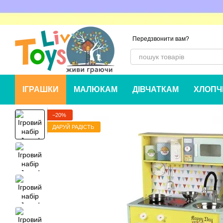
Перейти до основного контенту
Передзвонити вам?
ІГРАШКИ
МАЛЮКАМ
ДІВЧАТКАМ
ХЛОПЧ
−20%
ДАРУЙ РАДІСТЬ