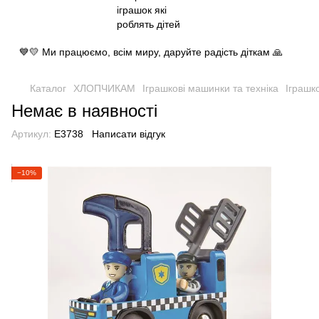
💙💛 Ми працюємо, всім миру, даруйте радість діткам 🙏
Каталог
ХЛОПЧИКАМ
Іграшкові машинки та техніка
Іграшк
Немає в наявності
Артикул:
E3738
Написати відгук
−10%