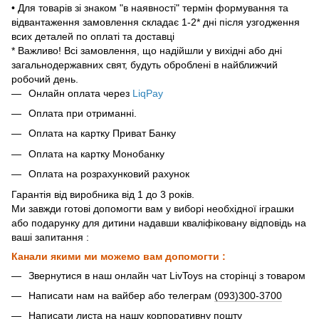
• Для товарів зі знаком "в наявності" термін формування та
відвантаження замовлення складає 1-2* дні після узгодження
всих деталей по оплаті та доставці
* Важливо! Всі замовлення, що надійшли у вихідні або дні
загальнодержавних свят, будуть оброблені в найближчий
робочий день.
Онлайн оплата через
LiqPay
Оплата при отриманні.
Оплата на картку Приват Банку
Оплата на картку Монобанку
Оплата на розрахунковий рахунок
Гарантія від виробника від 1 до 3 років.
Ми завжди готові допомогти вам у виборі необхідної іграшки
або подарунку для дитини надавши кваліфіковану відповідь на
ваші запитання :
Канали якими ми можемо вам допомогти :
Звернутися в наш онлайн чат LivToys на сторінці з товаром
Написати нам на вайбер або телеграм
(093)300-3700
Написати листа на нашу корпоративну пошту