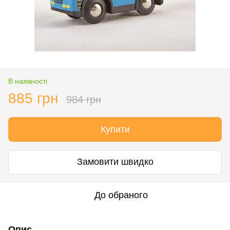
В наявності
885 грн
984 грн
Купити
Замовити швидко
До обраного
Опис