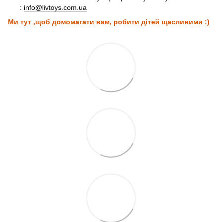
:
info@livtoys.com.ua
Ми тут ,щоб домомагати вам, робити дітей щасливими :)