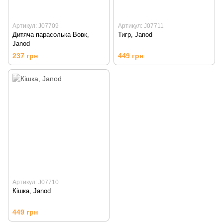
Артикул: J07709
Артикул: J07711
Дитяча парасолька Вовк,
Тигр, Janod
Janod
237 грн
449 грн
Артикул: J07710
Кішка, Janod
449 грн