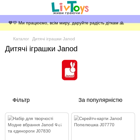
💙💛 Ми працюємо, всім миру, даруйте радість діткам 🙏
Каталог
Дитячі іграшки Janod
Дитячі іграшки Janod
Фільтр
За популярністю