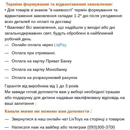
Терміни формування та відвантаження замовлення:
• Для товарів зі знаком "в наявності" термін формування та
відвантаження замовлення складає 1-2* дні після узгодження
всих деталей по оплаті та доставці
* Важливо! Всі замовлення, що надійшли у вихідні або дні
загальнодержавних свят, будуть оброблені в найближчий
робочий день.
Онлайн оплата через
LiqPay
Оплата при отриманні.
Оплата на картку Приват Банку
Оплата на картку Монобанку
Оплата на розрахунковий рахунок
Гарантія від виробника від 1 до 3 років.
Ми завжди готові допомогти вам у виборі необхідної іграшки
або подарунку для дитини надавши кваліфіковану відповідь на
ваші запитання :
Канали якими ми можемо вам допомогти :
Звернутися в наш онлайн чат LivToys на сторінці з товаром
Написати нам на вайбер або телеграм
(093)300-3700