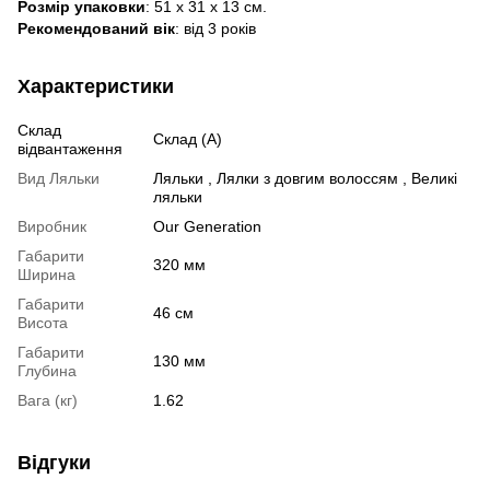
Розмір упаковки
: 51 х 31 х 13 см.
Рекомендований вік
: від 3 років
Характеристики
Склад
Склад (А)
відвантаження
Вид Ляльки
Ляльки , Лялки з довгим волоссям , Великі
ляльки
Виробник
Our Generation
Габарити
320 мм
Ширина
Габарити
46 см
Висота
Габарити
130 мм
Глубина
Вага (кг)
1.62
Відгуки