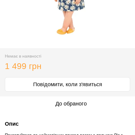
Немає в наявності
1 499 грн
Повідомити, коли з'явиться
До обраного
Опис
Приготуйтеся до неймовірних пригод разом з лялькою Різ з