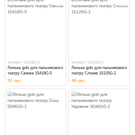
Артикул: 15418G-5
Артикул: 15125G-2
Лялька goki для пальчикового
Лялька goki для пальчикового
театру Свинка 15418G-5
театру Слоник 15125G-2
51 грн
49 грн