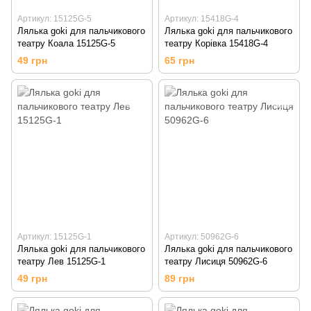
Артикул: 15125G-5
Артикул: 15418G-4
Лялька goki для пальчикового
Лялька goki для пальчикового
театру Коала 15125G-5
театру Корівка 15418G-4
49 грн
65 грн
Артикул: 15125G-1
Артикул: 50962G-6
Лялька goki для пальчикового
Лялька goki для пальчикового
театру Лев 15125G-1
театру Лисиця 50962G-6
49 грн
89 грн