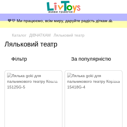
💙💛 Ми працюємо, всім миру, даруйте радість діткам 🙏
Каталог
ДІВЧАТКАМ
Ляльковий театр
Ляльковий театр
Фільтр
За популярністю