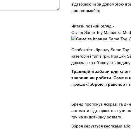
відтворюючи за допомогою ігр
про автомобілі.
Читати повний огляд ›
Огляд Same Toy Машинка Mod-B
Особливість бренду Same Toy — 
категорій і типів гри. Іграшки
дозвілля та об’єднують родину 
Традиційні забави для хлопч
тварини чи роботи. Саме в ц
іграшок: зброю, транспорт т
Бренд пропонує яскраві та дина
автомати відтворюють звуки по
гру на видовищну розвагу.
Зброя керується кнопками або