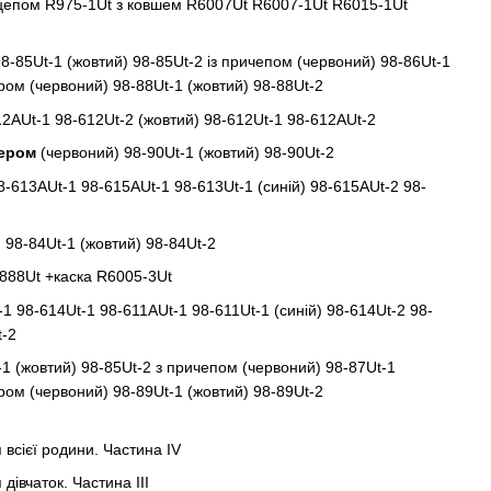
цепом R975-1Ut з ковшем R6007Ut R6007-1Ut R6015-1Ut
8-85Ut-1 (жовтий) 98-85Ut-2 із причепом (червоний) 98-86Ut-1
ером (червоний) 98-88Ut-1 (жовтий) 98-88Ut-2
12AUt-1 98-612Ut-2 (жовтий) 98-612Ut-1 98-612AUt-2
зером
(червоний) 98-90Ut-1 (жовтий) 98-90Ut-2
8-613AUt-1 98-615AUt-1 98-613Ut-1 (синій) 98-615AUt-2 98-
 98-84Ut-1 (жовтий) 98-84Ut-2
888Ut +каска R6005-3Ut
1 98-614Ut-1 98-611AUt-1 98-611Ut-1 (синій) 98-614Ut-2 98-
t-2
1 (жовтий) 98-85Ut-2 з причепом (червоний) 98-87Ut-1
ером (червоний) 98-89Ut-1 (жовтий) 98-89Ut-2
 всієї родини. Частина IV
дівчаток. Частина III