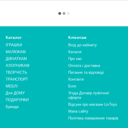
Каталог
Клієнтам
ІГРАШКИ
Вхід до кабінету
МАЛЮКАМ
Каталог
ДІВЧАТКАМ
Про нас
ХЛОПЧИКАМ
Оплата і доставка
ТВОРЧІСТЬ
Питання та відповіді
ТРАНСПОРТ
Контакти
МЕБЛІ
Блог
Для ДОМУ
Угода Договір публічної
оферти
ПОДАРУНКИ
Відгуки про магазин LivToys
Бренди
Мапа сайту
Політика повернення товарів