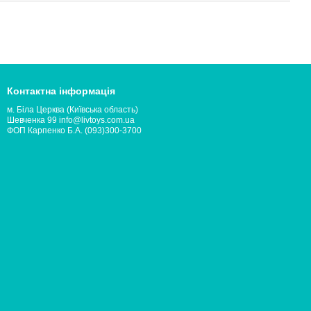
Контактна інформація
м. Біла Церква (Київська область)
Шевченка 99 info@livtoys.com.ua
ФОП Карпенко Б.А. (093)300-3700