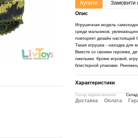
Купити
Замовити
Опис
Игрушечная модель самоходно
среди мальчиков, увлекающихс
повторяет дизайн настоящей 
Такая игрушка - находка для м
Вместе со своими героями, д
смелыми. Кроме игровой, игру
блистерной упаковке. Рекомен
Характеристики
Склад відвантаження
Склад
Доставка
Оплата
Гар