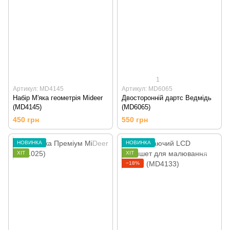
1
Артикул: MD4145
Артикул: MD6065
Набір М'яка геометрія Mideer
Двосторонній дартс Ведмідь
(MD4145)
(MD6065)
450 грн
550 грн
НОВИНКА
НОВИНКА
ХІТ
ХІТ
−18%