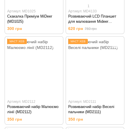
1
Артикул: MD1025
Артикул: MD4133
Скакалка Преміум MiDeer
Розвиваючий LCD Планшет
(MD1025)
для малювання Mideer
(MD4133)
300 грн
620 грн
760 грн
МАСТ ХЕВ
МАСТ ХЕВ
Артикул: MD2112
Артикул: MD2111
Розвиваючий набір Малюємо
Розвиваючий набір Веселі
лінії (MD2112)
пальчики (MD2111)
350 грн
350 грн