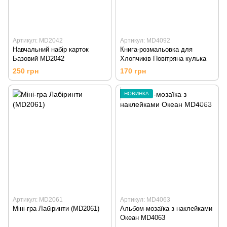
Артикул: MD2042
Артикул: MD4092
Навчальний набір карток
Книга-розмальовка для
Базовий MD2042
Хлопчиків Повітряна кулька
250 грн
170 грн
НОВИНКА
Артикул: MD2061
Артикул: MD4063
Міні-гра Лабіринти (MD2061)
Альбом-мозаїка з наклейками
Океан MD4063