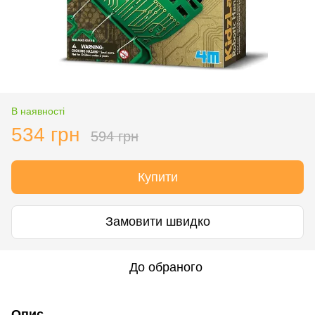
В наявності
534 грн
594 грн
Купити
Замовити швидко
До обраного
Опис