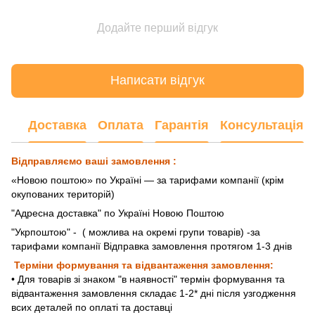
Додайте перший відгук
Написати відгук
Доставка
Оплата
Гарантія
Консультація
Відправляємо ваші замовлення :
«Новою поштою» по Україні — за тарифами компанії (крім
окупованих територій)
"Адресна доставка" по Україні Новою Поштою
"Укрпоштою"
- ( можлива на окремі групи товарів) -за
тарифами компанії Відправка замовлення протягом 1-3 днів
Терміни формування та відвантаження замовлення:
• Для товарів зі знаком "в наявності" термін формування та
відвантаження замовлення складає 1-2* дні після узгодження
всих деталей по оплаті та доставці