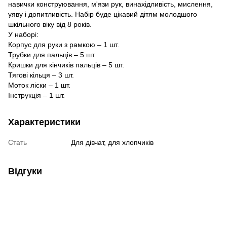
навички конструювання, м'язи рук, винахідливість, мислення,
уяву і допитливість. Набір буде цікавий дітям молодшого
шкільного віку від 8 років.
У наборі:
Корпус для руки з рамкою – 1 шт.
Трубки для пальців – 5 шт.
Кришки для кінчиків пальців – 5 шт.
Тягові кільця – 3 шт.
Моток ліски – 1 шт.
Інструкція – 1 шт.
Характеристики
Стать
Для дівчат, для хлопчиків
Відгуки