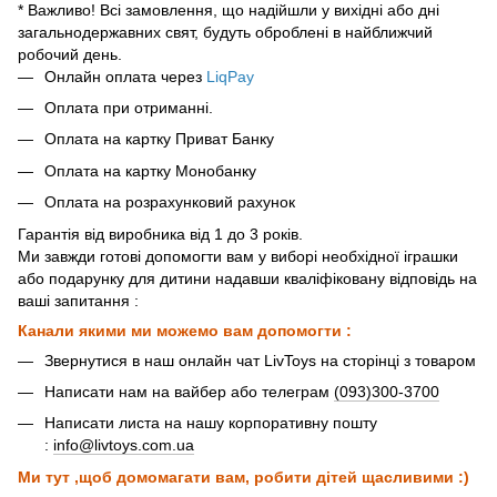
* Важливо! Всі замовлення, що надійшли у вихідні або дні
загальнодержавних свят, будуть оброблені в найближчий
робочий день.
Онлайн оплата через
LiqPay
Оплата при отриманні.
Оплата на картку Приват Банку
Оплата на картку Монобанку
Оплата на розрахунковий рахунок
Гарантія від виробника від 1 до 3 років.
Ми завжди готові допомогти вам у виборі необхідної іграшки
або подарунку для дитини надавши кваліфіковану відповідь на
ваші запитання :
Канали якими ми можемо вам допомогти :
Звернутися в наш онлайн чат LivToys на сторінці з товаром
Написати нам на вайбер або телеграм
(093)300-3700
Написати листа на нашу корпоративну пошту
:
info@livtoys.com.ua
Ми тут ,щоб домомагати вам, робити дітей щасливими :)