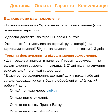
Доставка
Оплата
Гарантія
Консультація
Відправляємо ваші замовлення :
«Новою поштою» по Україні — за тарифами компанії (крім
окупованих територій)
"Адресна доставка" по Україні Новою Поштою
"Укрпоштою"
- ( можлива на окремі групи товарів) -за
тарифами компанії Відправка замовлення протягом 1-3 днів
Терміни формування та відвантаження замовлення:
• Для товарів зі знаком "в наявності" термін формування та
відвантаження замовлення складає 1-2* дні після узгодження
всих деталей по оплаті та доставці
* Важливо! Всі замовлення, що надійшли у вихідні або дні
загальнодержавних свят, будуть оброблені в найближчий
робочий день.
Онлайн оплата через
LiqPay
Оплата при отриманні.
Оплата на картку Приват Банку
Оплата на картку Монобанку