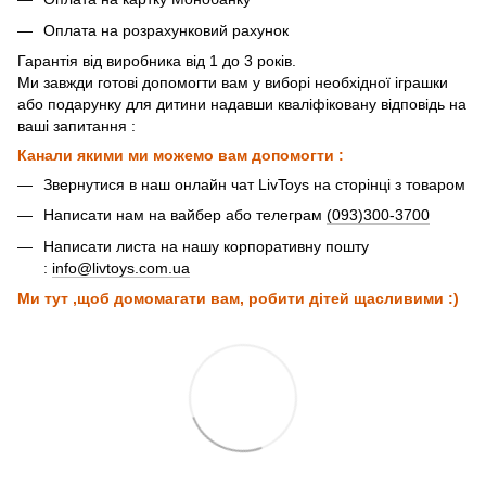
Оплата на розрахунковий рахунок
Гарантія від виробника від 1 до 3 років.
Ми завжди готові допомогти вам у виборі необхідної іграшки
або подарунку для дитини надавши кваліфіковану відповідь на
ваші запитання :
Канали якими ми можемо вам допомогти :
Звернутися в наш онлайн чат LivToys на сторінці з товаром
Написати нам на вайбер або телеграм
(093)300-3700
Написати листа на нашу корпоративну пошту
:
info@livtoys.com.ua
Ми тут ,щоб домомагати вам, робити дітей щасливими :)