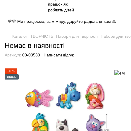
💙💛 Ми працюємо, всім миру, даруйте радість діткам 🙏
Каталог
ТВОРЧІСТЬ
Набори для творчості
Набори для тво
Немає в наявності
Артикул:
00-03539
Написати відгук
−18%
ВІДЕО