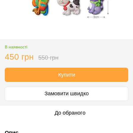
В наявності
450 грн
550 грн
Купити
Замовити швидко
До обраного
Опис