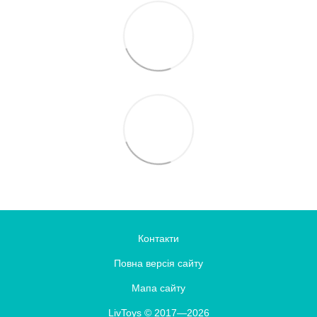
Контакти
Повна версія сайту
Мапа сайту
LivToys © 2017—2026