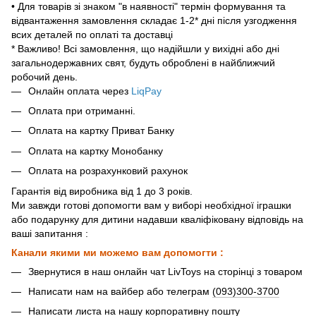
• Для товарів зі знаком "в наявності" термін формування та
відвантаження замовлення складає 1-2* дні після узгодження
всих деталей по оплаті та доставці
* Важливо! Всі замовлення, що надійшли у вихідні або дні
загальнодержавних свят, будуть оброблені в найближчий
робочий день.
Онлайн оплата через
LiqPay
Оплата при отриманні.
Оплата на картку Приват Банку
Оплата на картку Монобанку
Оплата на розрахунковий рахунок
Гарантія від виробника від 1 до 3 років.
Ми завжди готові допомогти вам у виборі необхідної іграшки
або подарунку для дитини надавши кваліфіковану відповідь на
ваші запитання :
Канали якими ми можемо вам допомогти :
Звернутися в наш онлайн чат LivToys на сторінці з товаром
Написати нам на вайбер або телеграм
(093)300-3700
Написати листа на нашу корпоративну пошту