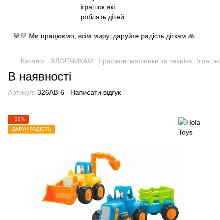
💙💛 Ми працюємо, всім миру, даруйте радість діткам 🙏
Каталог
ХЛОПЧИКАМ
Іграшкові машинки та техніка
Іграшк
В наявності
Артикул:
326AB-6
Написати відгук
−20%
ДАРУЙ РАДІСТЬ