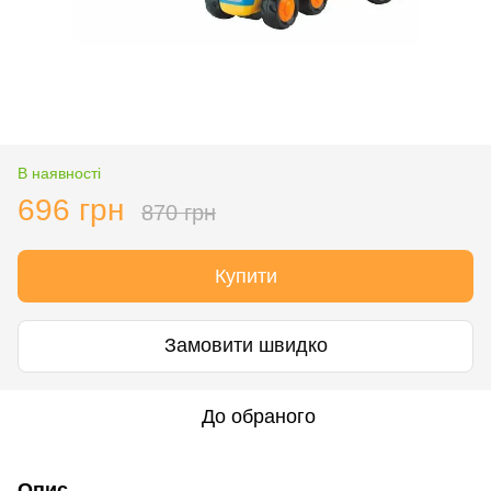
В наявності
696 грн
870 грн
Купити
Замовити швидко
До обраного
Опис