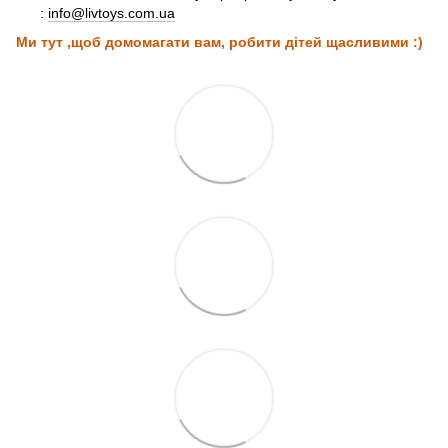
:
info@livtoys.com.ua
Ми тут ,щоб домомагати вам, робити дітей щасливими :)