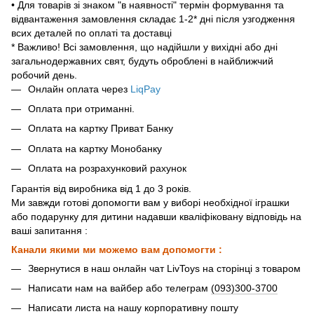
• Для товарів зі знаком "в наявності" термін формування та
відвантаження замовлення складає 1-2* дні після узгодження
всих деталей по оплаті та доставці
* Важливо! Всі замовлення, що надійшли у вихідні або дні
загальнодержавних свят, будуть оброблені в найближчий
робочий день.
Онлайн оплата через
LiqPay
Оплата при отриманні.
Оплата на картку Приват Банку
Оплата на картку Монобанку
Оплата на розрахунковий рахунок
Гарантія від виробника від 1 до 3 років.
Ми завжди готові допомогти вам у виборі необхідної іграшки
або подарунку для дитини надавши кваліфіковану відповідь на
ваші запитання :
Канали якими ми можемо вам допомогти :
Звернутися в наш онлайн чат LivToys на сторінці з товаром
Написати нам на вайбер або телеграм
(093)300-3700
Написати листа на нашу корпоративну пошту