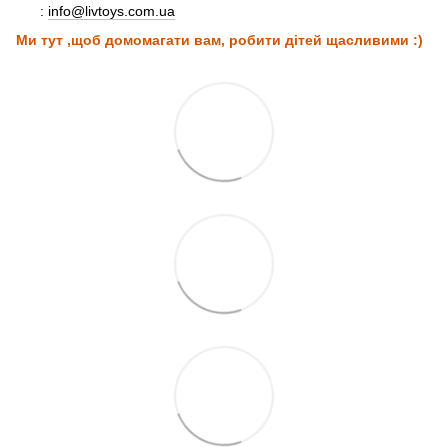
:
info@livtoys.com.ua
Ми тут ,щоб домомагати вам, робити дітей щасливими :)