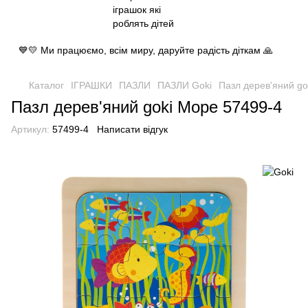
💙💛 Ми працюємо, всім миру, даруйте радість діткам 🙏
Каталог
ІГРАШКИ
ПАЗЛИ
ПАЗЛИ Goki
Пазл дерев'яний go
Пазл дерев'яний goki Море 57499-4
Артикул:
57499-4
Написати відгук