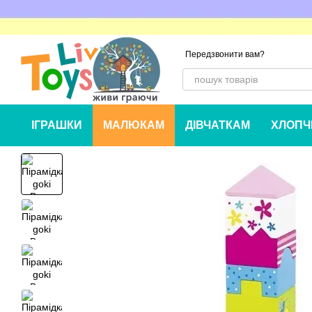
Перейти до основного контенту
Передзвонити вам?
ІГРАШКИ
МАЛЮКАМ
ДІВЧАТКАМ
ХЛОПЧ