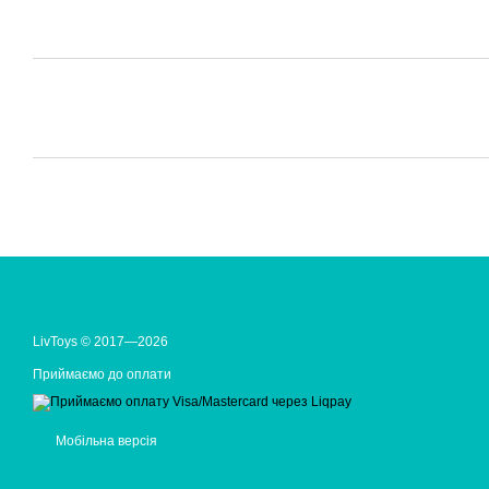
LivToys © 2017—2026
Приймаємо до оплати
Мобільна версія