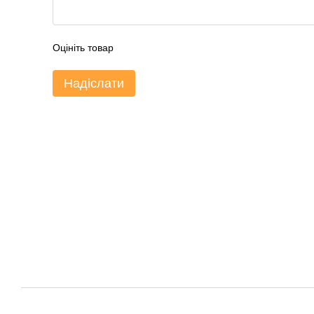
Оцініть товар
Надіслати