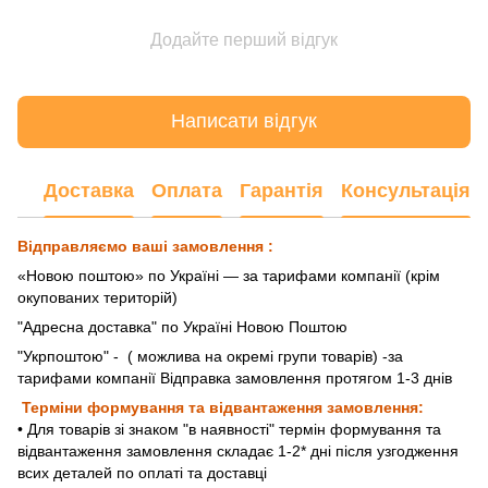
Додайте перший відгук
Написати відгук
Доставка
Оплата
Гарантія
Консультація
Відправляємо ваші замовлення :
«Новою поштою» по Україні — за тарифами компанії (крім
окупованих територій)
"Адресна доставка" по Україні Новою Поштою
"Укрпоштою"
- ( можлива на окремі групи товарів) -за
тарифами компанії Відправка замовлення протягом 1-3 днів
Терміни формування та відвантаження замовлення:
• Для товарів зі знаком "в наявності" термін формування та
відвантаження замовлення складає 1-2* дні після узгодження
всих деталей по оплаті та доставці