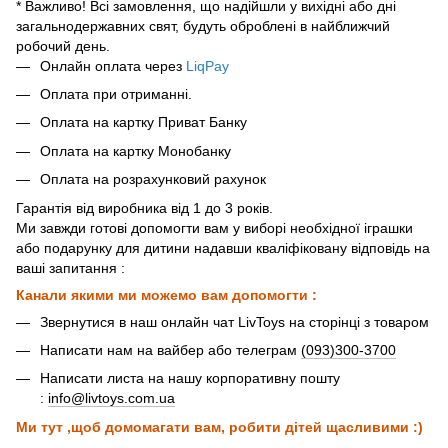
* Важливо! Всі замовлення, що надійшли у вихідні або дні
загальнодержавних свят, будуть оброблені в найближчий
робочий день.
Онлайн оплата через
LiqPay
Оплата при отриманні.
Оплата на картку Приват Банку
Оплата на картку Монобанку
Оплата на розрахунковий рахунок
Гарантія від виробника від 1 до 3 років.
Ми завжди готові допомогти вам у виборі необхідної іграшки
або подарунку для дитини надавши кваліфіковану відповідь на
ваші запитання :
Канали якими ми можемо вам допомогти :
Звернутися в наш онлайн чат LivToys на сторінці з товаром
Написати нам на вайбер або телеграм
(093)300-3700
Написати листа на нашу корпоративну пошту
:
info@livtoys.com.ua
Ми тут ,щоб домомагати вам, робити дітей щасливими :)