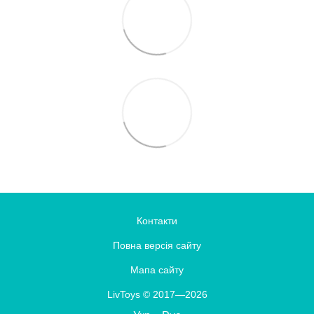
Контакти
Повна версія сайту
Мапа сайту
LivToys © 2017—2026