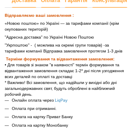
Доставка
Оплата
Гарантія
Консультація
Відправляємо ваші замовлення :
«Новою поштою» по Україні — за тарифами компанії (крім
окупованих територій)
"Адресна доставка" по Україні Новою Поштою
"Укрпоштою"
- ( можлива на окремі групи товарів) -за
тарифами компанії Відправка замовлення протягом 1-3 днів
Терміни формування та відвантаження замовлення:
• Для товарів зі знаком "в наявності" термін формування та
відвантаження замовлення складає 1-2* дні після узгодження
всих деталей по оплаті та доставці
* Важливо! Всі замовлення, що надійшли у вихідні або дні
загальнодержавних свят, будуть оброблені в найближчий
робочий день.
Онлайн оплата через
LiqPay
Оплата при отриманні.
Оплата на картку Приват Банку
Оплата на картку Монобанку