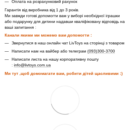
Оплата на розрахунковий рахунок
Гарантія від виробника від 1 до 3 років.
Ми завжди готові допомогти вам у виборі необхідної іграшки
або подарунку для дитини надавши кваліфіковану відповідь на
ваші запитання :
Канали якими ми можемо вам допомогти :
Звернутися в наш онлайн чат LivToys на сторінці з товаром
Написати нам на вайбер або телеграм
(093)300-3700
Написати листа на нашу корпоративну пошту
:
info@livtoys.com.ua
Ми тут ,щоб домомагати вам, робити дітей щасливими :)