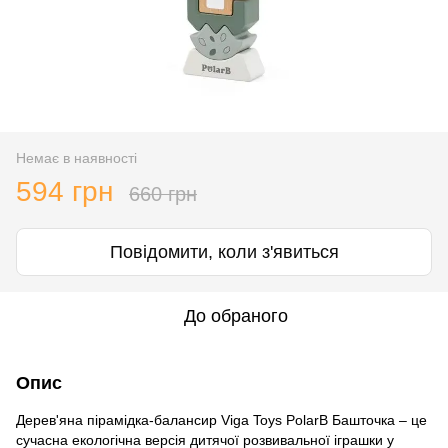
Немає в наявності
594 грн
660 грн
Повідомити, коли з'явиться
До обраного
Опис
Дерев'яна пірамідка-балансир Viga Toys PolarB Башточка – це
сучасна екологічна версія дитячої розвивальної іграшки у