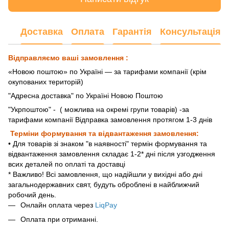
Доставка
Оплата
Гарантія
Консультація
Відправляємо ваші замовлення :
«Новою поштою» по Україні — за тарифами компанії (крім
окупованих територій)
"Адресна доставка" по Україні Новою Поштою
"Укрпоштою"
- ( можлива на окремі групи товарів) -за
тарифами компанії Відправка замовлення протягом 1-3 днів
Терміни формування та відвантаження замовлення:
• Для товарів зі знаком "в наявності" термін формування та
відвантаження замовлення складає 1-2* дні після узгодження
всих деталей по оплаті та доставці
* Важливо! Всі замовлення, що надійшли у вихідні або дні
загальнодержавних свят, будуть оброблені в найближчий
робочий день.
Онлайн оплата через
LiqPay
Оплата при отриманні.