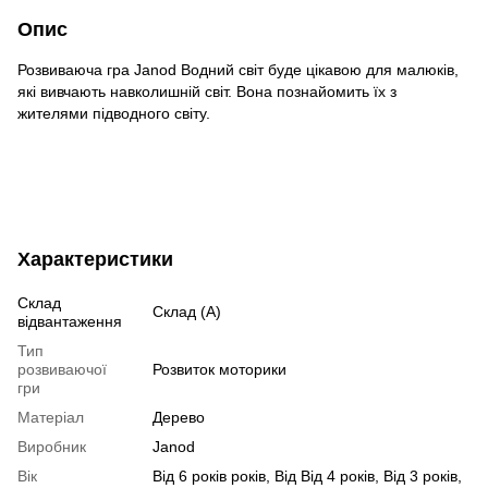
Опис
Розвиваюча гра Janod Водний світ буде цікавою для малюків,
які вивчають навколишній світ. Вона познайомить їх з
жителями підводного світу.
Характеристики
Склад
Склад (А)
відвантаження
Тип
розвиваючої
Розвиток моторики
гри
Матеріал
Дерево
Виробник
Janod
Вік
Від 6 років років, Від Від 4 років, Від 3 років,