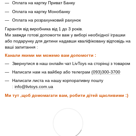
Оплата на картку Приват Банку
Оплата на картку Монобанку
Оплата на розрахунковий рахунок
Гарантія від виробника від 1 до 3 років.
Ми завжди готові допомогти вам у виборі необхідної іграшки
або подарунку для дитини надавши кваліфіковану відповідь на
ваші запитання :
Канали якими ми можемо вам допомогти :
Звернутися в наш онлайн чат LivToys на сторінці з товаром
Написати нам на вайбер або телеграм
(093)300-3700
Написати листа на нашу корпоративну пошту
:
info@livtoys.com.ua
Ми тут ,щоб домомагати вам, робити дітей щасливими :)