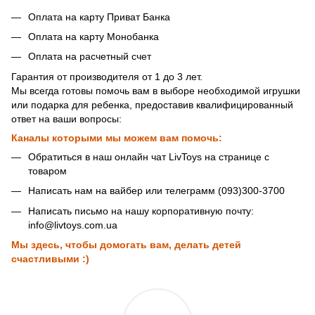
Оплата на карту Приват Банка
Оплата на карту Монобанка
Оплата на расчетный счет
Гарантия от производителя от 1 до 3 лет.
Мы всегда готовы помочь вам в выборе необходимой игрушки
или подарка для ребенка, предоставив квалифицированный
ответ на ваши вопросы:
Каналы которыми мы можем вам помочь:
Обратиться в наш онлайн чат LivToys на странице с
товаром
Написать нам на вайбер или телеграмм (093)300-3700
Написать письмо на нашу корпоративную почту:
info@livtoys.com.ua
Мы здесь, чтобы домогать вам, делать детей
счастливыми :)