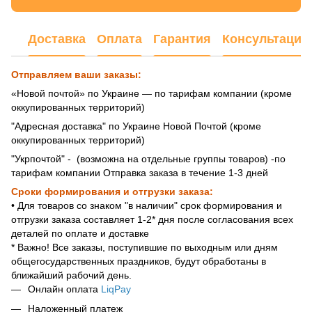
Доставка
Оплата
Гарантия
Консультация
Отправляем ваши заказы:
«Новой почтой» по Украине — по тарифам компании (кроме
оккупированных территорий)
"Адресная доставка" по Украине Новой Почтой (кроме
оккупированных территорий)
"Укрпочтой" - (возможна на отдельные группы товаров) -по
тарифам компании Отправка заказа в течение 1-3 дней
Сроки формирования и отгрузки заказа:
• Для товаров со знаком "в наличии" срок формирования и
отгрузки заказа составляет 1-2* дня после согласования всех
деталей по оплате и доставке
* Важно! Все заказы, поступившие по выходным или дням
общегосударственных праздников, будут обработаны в
ближайший рабочий день.
Онлайн оплата
LiqPay
Наложенный платеж