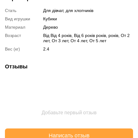
Стать
Для дівчат, для хлопчиків
Вид игрушки
Кубики
Материал
Дерево
Возраст
Від Від 4 років, Від 6 років років, років, От 2
лет, От 3 лет, От 4 лет, От 5 лет
Вес (кг)
2.4
Отзывы
Добавьте первый отзыв
Написать отзыв