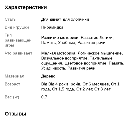
Характеристики
Стать
Для дівчат, для хлопчиків
Вид игрушки
Пирамидки
Тип
Развитие моторики, Развитие Логики,
развивающей
Память, Учебные, Развития речи
игры
Что развивает
Мелкая моторика, Логическое мышление,
Визуальное восприятие, Тактильные
ощущения, Цветовое восприятие, Память,
Усидчивость, Развития речи
Материал
Дерево
Возраст
Від Від 4 років, років, От 6 месяцев, От 1
года, От 1,5 года, От 2 лет, От 3 лет
Вес (кг)
0.7
Отзывы