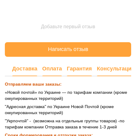
Добавьте первый отзыв
Написать отзыв
Доставка
Оплата
Гарантия
Консультация
Отправляем ваши заказы:
«Новой почтой» по Украине — по тарифам компании (кроме
оккупированных территорий)
"Адресная доставка" по Украине Новой Почтой (кроме
оккупированных территорий)
"Укрпочтой" - (возможна на отдельные группы товаров) -по
тарифам компании Отправка заказа в течение 1-3 дней
Сроки формирования и отгрузки заказа: