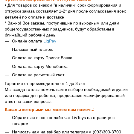
• Для товаров со знаком "в наличии" срок формирования и
отгрузки заказа составляет 1-2* дня после согласования всех
деталей по оплате и доставке
* Важно! Все заказы, поступившие по выходным или дням
общегосударственных праздников, будут обработаны в
ближайший рабочий день.
Онлайн оплата
LiqPay
Наложенный платеж
Оплата на карту Приват Банка
Оплата на карту Монобанка
Оплата на расчетный счет
Гарантия от производителя от 1 до 3 лет.
Мы всегда готовы помочь вам в выборе необходимой игрушки
или подарка для ребенка, предоставив квалифицированный
ответ на ваши вопросы:
Каналы которыми мы можем вам помочь:
Обратиться в наш онлайн чат LivToys на странице с
товаром
Написать нам на вайбер или телеграмм (093)300-3700