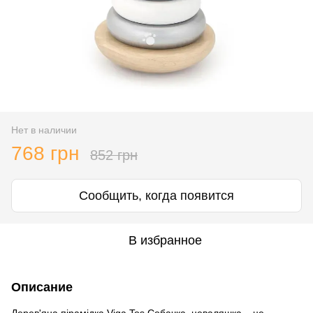
Нет в наличии
768 грн
852 грн
Сообщить, когда появится
В избранное
Описание
Дерев'яна пірамідка Viga Tos Собачка, неваляшка – це