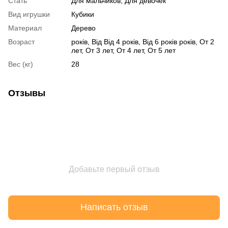
Стать
Для мальчиков, Для девочек
Вид игрушки
Кубики
Материал
Дерево
Возраст
років, Від Від 4 років, Від 6 років років, От 2
лет, От 3 лет, От 4 лет, От 5 лет
Вес (кг)
28
Отзывы
Добавьте первый отзыв
Написать отзыв