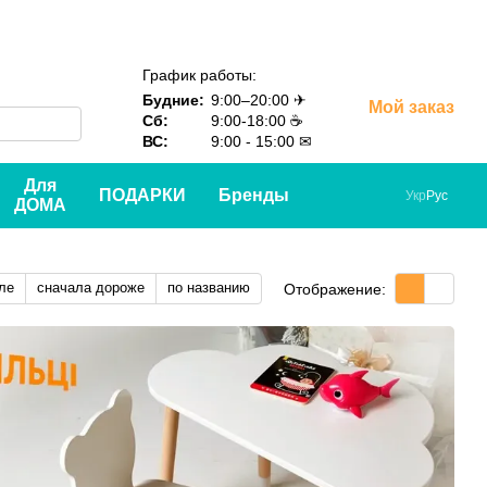
График работы:
Будние:
9:00–20:00 ✈
Мой заказ
Сб:
9:00-18:00 ☕
ВС:
9:00 - 15:00 ✉
Для
ПОДАРКИ
Бренды
Укр
Рус
ДОМА
ле
сначала дороже
по названию
Отображение: