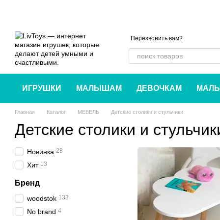
Перейти к основному контенту
Перезвонить вам?
ИГРУШКИ
МАЛЫШАМ
ДЕВОЧКАМ
МАЛЬ
Главная
Каталог
МЕБЕЛЬ
Детские столики и стульчики
Детские столики и стульчик
28
Новинка
13
Хит
Бренд
133
woodstok
4
No brand