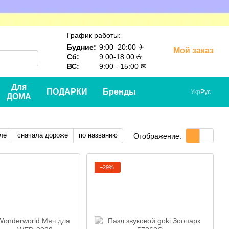
График работы:
Будние:
9:00–20:00 ✈
Мой заказ
Сб:
9:00-18:00 ☕
ВС:
9:00 - 15:00 ✉
Для
ПОДАРКИ
Бренды
Укр
Рус
ДОМА
ле
сначала дороже
по названию
Отображение:
−29%