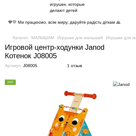
💙💛 Ми працюємо, всім миру, даруйте радість діткам 🙏
Каталог
МАЛЫШАМ
Игрушки для малышей
Игрушки для 
Игровой центр-ходунки Janod
Котенок J08005
Артикул:
J08005
1 отзыв
ХИТ