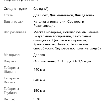
Склад отгрузки
Склад (А)
Стать
Для Всех, Для мальчиков, Для девочек
Вид игрушки
Каталки и толкатели, Сортеры и
Развивающие
Что развивает
Мелкая моторика, Логическое мышление,
Визуальное восприятие, Тактильные
ощущения, Цветовое восприятие,
Креативность, Память, Творческие
способности, Звуковое восприятие, ходьба
Материал
Дерево
Возраст
От 6 месяцев, От 1 года, От 1,5 года
Габариты
440 мм
Ширина
Габариты
340 мм
Высота
Габариты
150 мм
Глубина
Вес (кг)
3.76