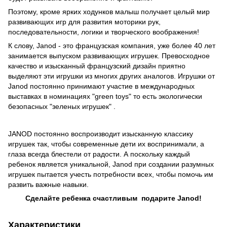
Поэтому, кроме ярких ходунков малыш получает целый мир
развивающих игр для развития моторики рук,
последовательности, логики и творческого воображения!
К слову, Janod - это французская компания, уже более 40 лет
занимается выпуском развивающих игрушек. Превосходное
качество и изысканный французский дизайн приятно
выделяют эти игрушки из многих других аналогов. Игрушки от
Janod постоянно принимают участие в международных
выставках в номинациях "green toys" то есть экологически
безопасных "зеленых игрушек" .
JANOD
постоянно воспроизводит изысканную классику
игрушек так, чтобы современные дети их воспринимали, а
глаза всегда блестели от радости. А поскольку каждый
ребенок является уникальной, Janod при создании разумных
игрушек пытается учесть потребности всех, чтобы помочь им
развить важные навыки.
Сделайте ребенка счастливым подарите
Janod!
Характеристики