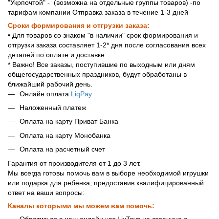
"Укрпочтой" - (возможна на отдельные группы товаров) -по
тарифам компании Отправка заказа в течение 1-3 дней
Сроки формирования и отгрузки заказа:
• Для товаров со знаком "в наличии" срок формирования и
отгрузки заказа составляет 1-2* дня после согласования всех
деталей по оплате и доставке
* Важно! Все заказы, поступившие по выходным или дням
общегосударственных праздников, будут обработаны в
ближайший рабочий день.
Онлайн оплата
LiqPay
Наложенный платеж
Оплата на карту Приват Банка
Оплата на карту Монобанка
Оплата на расчетный счет
Гарантия от производителя от 1 до 3 лет.
Мы всегда готовы помочь вам в выборе необходимой игрушки
или подарка для ребенка, предоставив квалифицированный
ответ на ваши вопросы:
Каналы которыми мы можем вам помочь:
Обратиться в наш онлайн чат LivToys на странице с