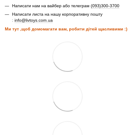
Написати нам на вайбер або телеграм
(093)300-3700
Написати листа на нашу корпоративну пошту
:
info@livtoys.com.ua
Ми тут ,щоб домомагати вам, робити дітей щасливими :)