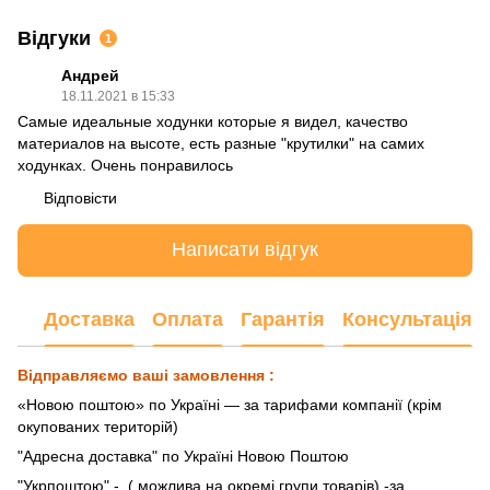
Відгуки
1
Андрей
18.11.2021 в 15:33
Самые идеальные ходунки которые я видел, качество
материалов на высоте, есть разные "крутилки" на самих
ходунках. Очень понравилось
Відповісти
Написати відгук
Доставка
Оплата
Гарантія
Консультація
Відправляємо ваші замовлення :
«Новою поштою» по Україні — за тарифами компанії (крім
окупованих територій)
"Адресна доставка" по Україні Новою Поштою
"Укрпоштою"
- ( можлива на окремі групи товарів) -за