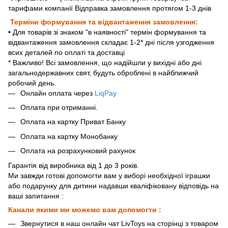
тарифами компанії Відправка замовлення протягом 1-3 днів
Терміни формування та відвантаження замовлення:
• Для товарів зі знаком "в наявності" термін формування та
відвантаження замовлення складає 1-2* дні після узгодження
всих деталей по оплаті та доставці
* Важливо! Всі замовлення, що надійшли у вихідні або дні
загальнодержавних свят, будуть оброблені в найближчий
робочий день.
Онлайн оплата через
LiqPay
Оплата при отриманні.
Оплата на картку Приват Банку
Оплата на картку Монобанку
Оплата на розрахунковий рахунок
Гарантія від виробника від 1 до 3 років.
Ми завжди готові допомогти вам у виборі необхідної іграшки
або подарунку для дитини надавши кваліфіковану відповідь на
ваші запитання :
Канали якими ми можемо вам допомогти :
Звернутися в наш онлайн чат LivToys на сторінці з товаром