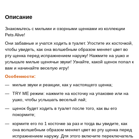
Описание
Знакомьтесь с милыми и озорными щенками из коллекции
Pets Alive!
Они забавные и учатся ходить в туалет. Угостите их косточкой,
чтобы увидеть, как она волшебным образом меняет цвет во
рту щенка перед испражнением наружу! Нажмите на ушко и
услышьте милые щенячьи звуки! Узнайте, какой щенок попал к
вам и начинайте веселую игру!
Особенности:
милые звуки и реакции, как у настоящего щенка;
TRY ME режим: нажмите на косточку на упаковке или на
ушко, чтобы услышать веселый лай;
щенок будет ходить в туалет после того, как вы его
покормите;
кормите его по 1 косточке за раз и тогда вы увидите, как
она волшебным образом меняет цвет во рту щенка перед
испражнением наружу. Для этого включите переключатель