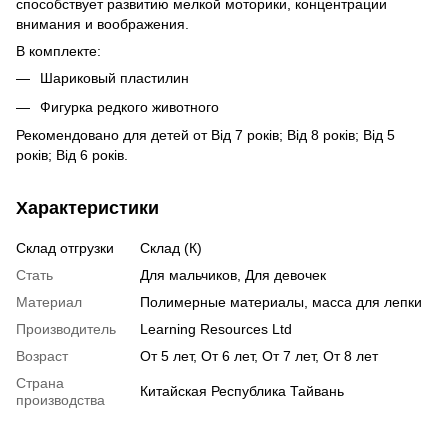
способствует развитию мелкой моторики, концентрации
внимания и воображения.
В комплекте:
Шариковый пластилин
Фигурка редкого животного
Рекомендовано для детей от Від 7 років; Від 8 років; Від 5
років; Від 6 років.
Характеристики
Склад отгрузки
Склад (К)
Стать
Для мальчиков, Для девочек
Материал
Полимерные материалы, масса для лепки
Производитель
Learning Resources Ltd
Возраст
От 5 лет, От 6 лет, От 7 лет, От 8 лет
Страна
Китайская Республика Тайвань
производства