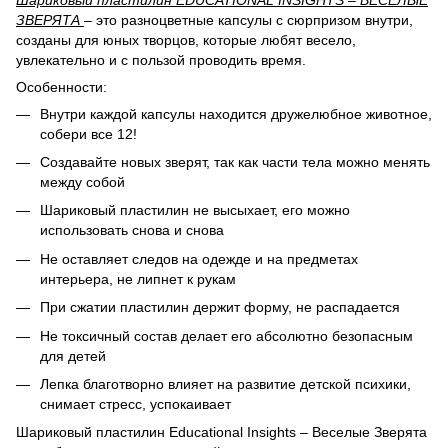
ЗВЕРЯТА
– это разноцветные капсулы с сюрпризом внутри,
созданы для юных творцов, которые любят весело,
увлекательно и с пользой проводить время.
Особенности:
Внутри каждой капсулы находится дружелюбное животное,
собери все 12!
Создавайте новых зверят, так как части тела можно менять
между собой
Шариковый пластилин не высыхает, его можно
использовать снова и снова
Не оставляет следов на одежде и на предметах
интерьера, не липнет к рукам
При сжатии пластилин держит форму, не распадается
Не токсичный состав делает его абсолютно безопасным
для детей
Лепка благотворно влияет на развитие детской психики,
снимает стресс, успокаивает
Шариковый пластилин Educational Insights – Веселые Зверята