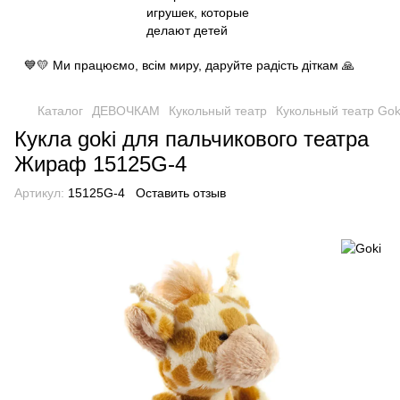
💙💛 Ми працюємо, всім миру, даруйте радість діткам 🙏
Каталог
ДЕВОЧКАМ
Кукольный театр
Кукольный театр Gok
Кукла goki для пальчикового театра
Жираф 15125G-4
Артикул:
15125G-4
Оставить отзыв