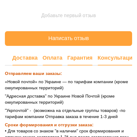
Добавьте первый отзыв
Написать отзыв
Доставка
Оплата
Гарантия
Консультация
Отправляем ваши заказы:
«Новой почтой» по Украине — по тарифам компании (кроме
оккупированных территорий)
"Адресная доставка" по Украине Новой Почтой (кроме
оккупированных территорий)
"Укрпочтой" - (возможна на отдельные группы товаров) -по
тарифам компании Отправка заказа в течение 1-3 дней
Сроки формирования и отгрузки заказа:
• Для товаров со знаком "в наличии" срок формирования и
отгрузки заказа составляет 1-2* дня после согласования всех