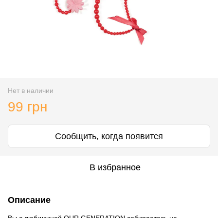
Нет в наличии
99 грн
Сообщить, когда появится
В избранное
Описание
Вы с любимицей OUR GENERATION собираетесь на