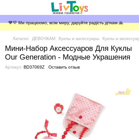
💙💛 Ми працюємо, всім миру, даруйте радість діткам 🙏
Каталог
ДЕВОЧКАМ
Куклы и аксессуары
Куклы и аксессуа
Мини-Набор Аксессуаров Для Куклы
Our Generation - Модные Украшения
Артикул:
BD37069Z
Оставить отзыв