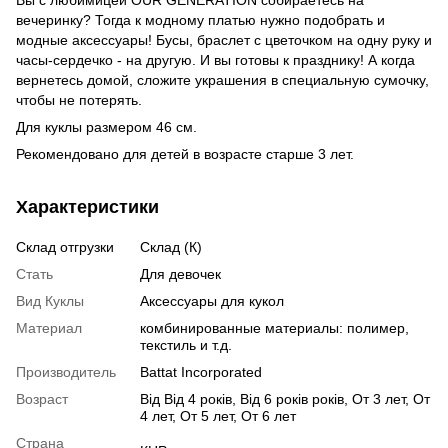
вечеринку? Тогда к модному платью нужно подобрать и
модные аксессуары! Бусы, браслет с цветочком на одну руку и
часы-сердечко - на другую. И вы готовы к празднику! А когда
вернетесь домой, сложите украшения в специальную сумочку,
чтобы не потерять.
Для куклы размером 46 см.
Рекомендовано для детей в возрасте старше 3 лет.
Характеристики
Склад отгрузки
Склад (К)
Стать
Для девочек
Вид Куклы
Аксессуары для кукол
Материал
комбинированные материалы: полимер,
текстиль и т.д.
Производитель
Battat Incorporated
Возраст
Від Від 4 років, Від 6 років років, От 3 лет, От
4 лет, От 5 лет, От 6 лет
Страна