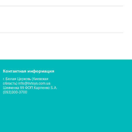
Контактная информация
г. Белая Церковь (Киевская
область) info@livtoys.com.ua
Шевченка 99 ФОП Карпенко Б.А.
(093)300-3700