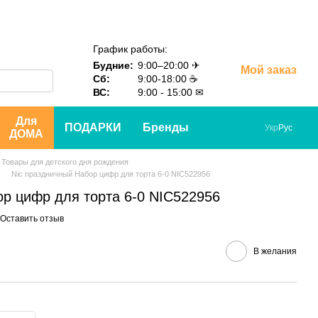
График работы:
Будние:
9:00–20:00 ✈
Мой заказ
Сб:
9:00-18:00 ☕
ВС:
9:00 - 15:00 ✉
Для
ПОДАРКИ
Бренды
Укр
Рус
ДОМА
Товары для детского дня рождения
Nic праздничный Набор цифр для торта 6-0 NIC522956
ор цифр для торта 6-0 NIC522956
Оставить отзыв
В желания