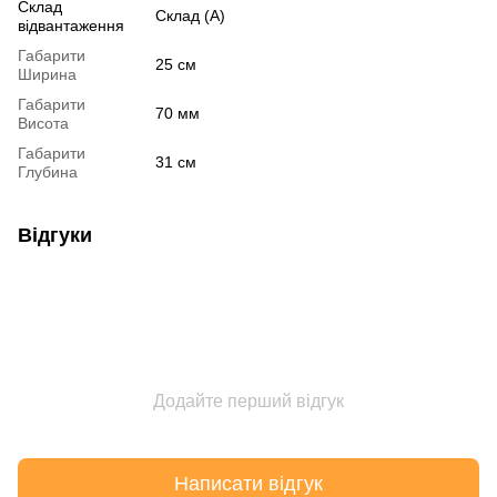
Склад
Склад (А)
відвантаження
Габарити
25 см
Ширина
Габарити
70 мм
Висота
Габарити
31 см
Глубина
Відгуки
Додайте перший відгук
Написати відгук