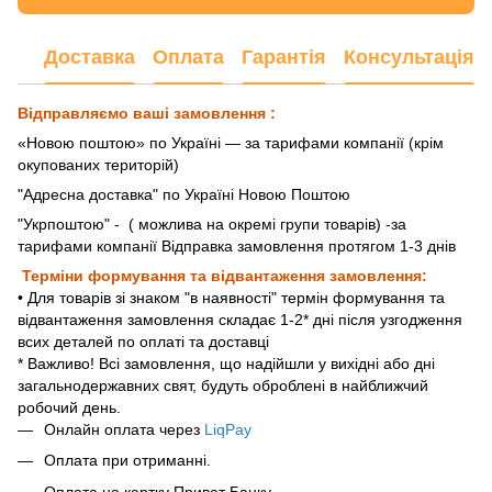
Доставка
Оплата
Гарантія
Консультація
Відправляємо ваші замовлення :
«Новою поштою» по Україні — за тарифами компанії (крім
окупованих територій)
"Адресна доставка" по Україні Новою Поштою
"Укрпоштою"
- ( можлива на окремі групи товарів) -за
тарифами компанії Відправка замовлення протягом 1-3 днів
Терміни формування та відвантаження замовлення:
• Для товарів зі знаком "в наявності" термін формування та
відвантаження замовлення складає 1-2* дні після узгодження
всих деталей по оплаті та доставці
* Важливо! Всі замовлення, що надійшли у вихідні або дні
загальнодержавних свят, будуть оброблені в найближчий
робочий день.
Онлайн оплата через
LiqPay
Оплата при отриманні.
Оплата на картку Приват Банку