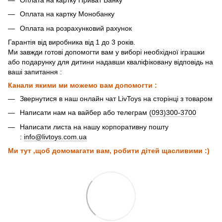
Оплата на картку Монобанку
Оплата на розрахунковий рахунок
Гарантія від виробника від 1 до 3 років.
Ми завжди готові допомогти вам у виборі необхідної іграшки
або подарунку для дитини надавши кваліфіковану відповідь на
ваші запитання :
Канали якими ми можемо вам допомогти :
Звернутися в наш онлайн чат LivToys на сторінці з товаром
Написати нам на вайбер або телеграм
(093)300-3700
Написати листа на нашу корпоративну пошту
:
info@livtoys.com.ua
Ми тут ,щоб домомагати вам, робити дітей щасливими :)