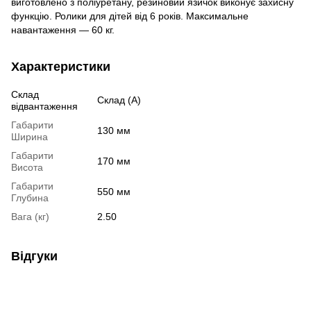
виготовлено з поліуретану, резиновий язичок виконує захисну
функцію. Ролики для дітей від 6 років. Максимальне
навантаження — 60 кг.
Характеристики
Склад
Склад (А)
відвантаження
Габарити
130 мм
Ширина
Габарити
170 мм
Висота
Габарити
550 мм
Глубина
Вага (кг)
2.50
Відгуки