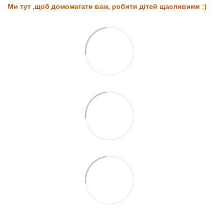
Ми тут ,щоб домомагати вам, робити дітей щасливими :)