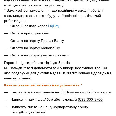
всих деталей по оплаті та доставці
* Важливо! Всі замовлення, що надійшли у вихідні або дні
загальнодержавних свят, будуть оброблені в найближчий
робочий день.
Онлайн оплата через
LiqPay
Оплата при отриманні.
Оплата на картку Приват Банку
Оплата на картку Монобанку
Оплата на розрахунковий рахунок
Гарантія від виробника від 1 до 3 років.
Ми завжди готові допомогти вам у виборі необхідної іграшки
або подарунку для дитини надавши кваліфіковану відповідь на
ваші запитання :
Канали якими ми можемо вам допомогти :
Звернутися в наш онлайн чат LivToys на сторінці з товаром
Написати нам на вайбер або телеграм
(093)300-3700
Написати листа на нашу корпоративну пошту
:
info@livtoys.com.ua