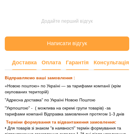
Додайте перший відгук
Написати відгук
Доставка
Оплата
Гарантія
Консультація
Відправляємо ваші замовлення :
«Новою поштою» по Україні — за тарифами компанії (крім
окупованих територій)
"Адресна доставка" по Україні Новою Поштою
"Укрпоштою"
- ( можлива на окремі групи товарів) -за
тарифами компанії Відправка замовлення протягом 1-3 днів
Терміни формування та відвантаження замовлення:
• Для товарів зі знаком "в наявності" термін формування та
відвантаження замовлення складає 1-2* дні після узгодження