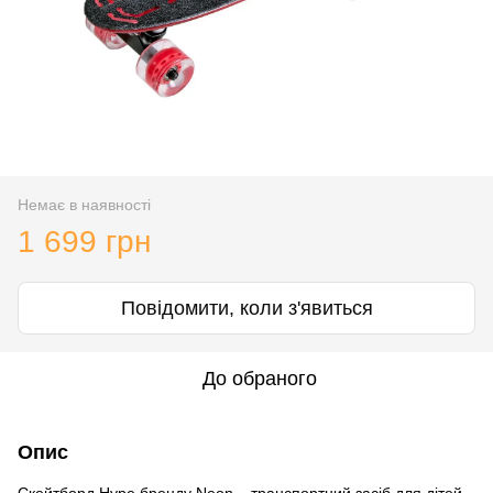
Немає в наявності
1 699 грн
Повідомити, коли з'явиться
До обраного
Опис
Скейтборд Hype бренду Neon – транспортний засіб для дітей