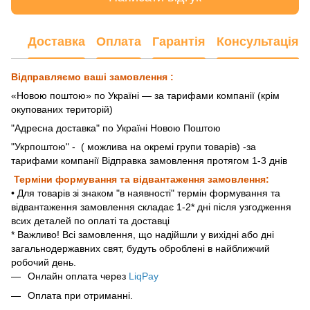
Доставка
Оплата
Гарантія
Консультація
Відправляємо ваші замовлення :
«Новою поштою» по Україні — за тарифами компанії (крім
окупованих територій)
"Адресна доставка" по Україні Новою Поштою
"Укрпоштою"
- ( можлива на окремі групи товарів) -за
тарифами компанії Відправка замовлення протягом 1-3 днів
Терміни формування та відвантаження замовлення:
• Для товарів зі знаком "в наявності" термін формування та
відвантаження замовлення складає 1-2* дні після узгодження
всих деталей по оплаті та доставці
* Важливо! Всі замовлення, що надійшли у вихідні або дні
загальнодержавних свят, будуть оброблені в найближчий
робочий день.
Онлайн оплата через
LiqPay
Оплата при отриманні.