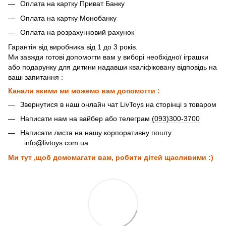
Оплата на картку Приват Банку
Оплата на картку Монобанку
Оплата на розрахунковий рахунок
Гарантія від виробника від 1 до 3 років.
Ми завжди готові допомогти вам у виборі необхідної іграшки
або подарунку для дитини надавши кваліфіковану відповідь на
ваші запитання :
Канали якими ми можемо вам допомогти :
Звернутися в наш онлайн чат LivToys на сторінці з товаром
Написати нам на вайбер або телеграм
(093)300-3700
Написати листа на нашу корпоративну пошту
:
info@livtoys.com.ua
Ми тут ,щоб домомагати вам, робити дітей щасливими :)