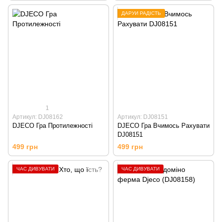
ДАРУЙ РАДІСТЬ
1
Артикул: DJ08162
Артикул: DJ08151
DJECO Гра Протилежності
DJECO Гра Вчимось Рахувати
DJ08151
499 грн
499 грн
ЧАС ДИВУВАТИ
ЧАС ДИВУВАТИ