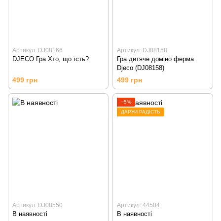
Артикул: DJ08166
Артикул: DJ08158
DJECO Гра Хто, що їсть?
Гра дитяче доміно ферма
Djeco (DJ08158)
499 грн
499 грн
−5%
ДАРУЙ РАДІСТЬ
Артикул: DJ08550
Артикул: 44504
В наявності
В наявності