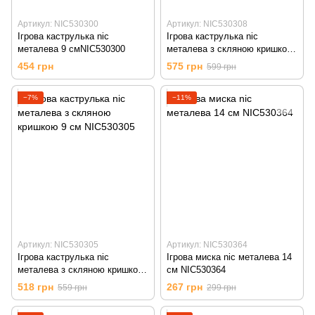
Артикул: NIC530300
Артикул: NIC530308
Ігрова каструлька nic
Ігрова каструлька nic
металева 9 смNIC530300
металева з скляною кришкою
12 см NIC530308
454 грн
575 грн
599 грн
−7%
−11%
Артикул: NIC530305
Артикул: NIC530364
Ігрова каструлька nic
Ігрова миска nic металева 14
металева з скляною кришкою
см NIC530364
9 см NIC530305
518 грн
267 грн
559 грн
299 грн