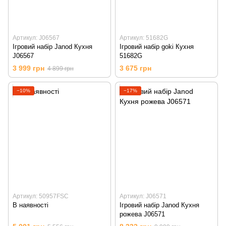
Артикул: J06567
Артикул: 51682G
Ігровий набір Janod Кухня
Ігровий набір goki Кухня
J06567
51682G
3 999 грн
3 675 грн
4 899 грн
−10%
−17%
Артикул: 50957FSC
Артикул: J06571
В наявності
Ігровий набір Janod Кухня
рожева J06571