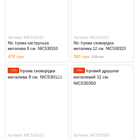
Артикул: NIC530310
Артикул: NIC530323
Nic Ігрова каструлька
Nic Ігрова сковорідка
металева 9 см. NIC530310
металева 12 см. NIC530323
479 грн
381 грн
399 грн
−2%
−6%
Артикул: NIC530320
Артикул: NIC530350