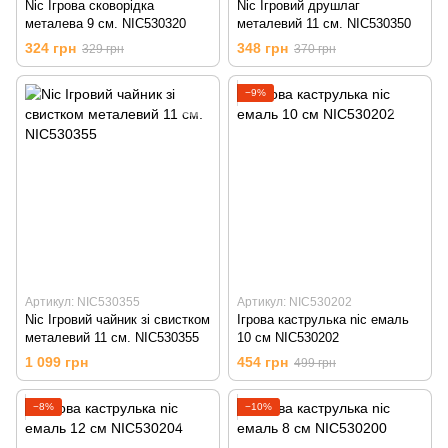
Nic Ігрова сковорідка
Nic Ігровий друшлаг
металева 9 см. NIC530320
металевий 11 см. NIC530350
324 грн
348 грн
329 грн
370 грн
−9%
Артикул: NIC530355
Артикул: NIC530202
Nic Ігровий чайник зі свистком
Ігрова каструлька nic емаль
металевий 11 см. NIC530355
10 см NIC530202
1 099 грн
454 грн
499 грн
−8%
−10%