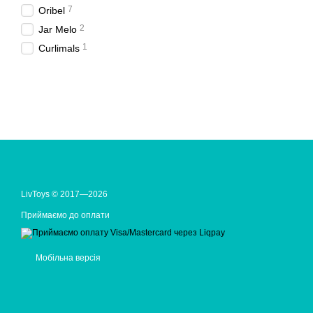
7
Oribel
2
Jar Melo
1
Curlimals
LivToys © 2017—2026
Приймаємо до оплати
Мобільна версія