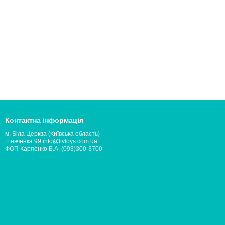
Контактна інформація
м. Біла Церква (Київська область)
Шевченка 99 info@livtoys.com.ua
ФОП Карпенко Б.А. (093)300-3700