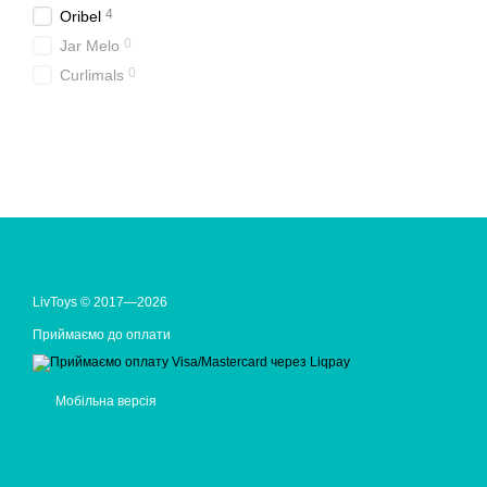
4
Oribel
0
Jar Melo
0
Curlimals
LivToys © 2017—2026
Приймаємо до оплати
Мобільна версія