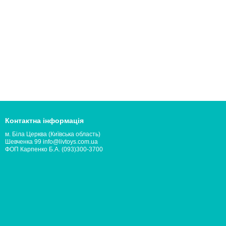
Контактна інформація
м. Біла Церква (Київська область)
Шевченка 99 info@livtoys.com.ua
ФОП Карпенко Б.А. (093)300-3700