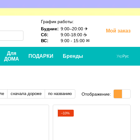
График работы:
Будние:
9:00–20:00 ✈
Мой заказ
Сб:
9:00-18:00 ☕
ВС:
9:00 - 15:00 ✉
Для
ПОДАРКИ
Бренды
Укр
Рус
ДОМА
ле
сначала дороже
по названию
Отображение:
−10%