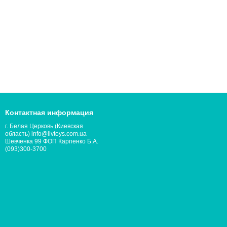
Контактная информация
г. Белая Церковь (Киевская
область) info@livtoys.com.ua
Шевченка 99 ФОП Карпенко Б.А.
(093)300-3700