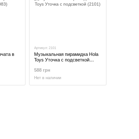
Артикул: 2101
рчата в
Музыкальная пирамидка Hola
Toys Уточка с подсветкой
(2101)
588 грн
Нет в наличии