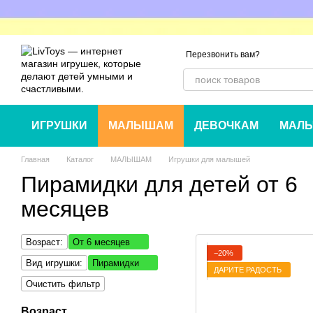
Перейти к основному контенту
Перезвонить вам?
ИГРУШКИ
МАЛЫШАМ
ДЕВОЧКАМ
МАЛЬ
Главная
Каталог
МАЛЫШАМ
Игрушки для малышей
Пирамидки для детей от 6
месяцев
Возраст:
От 6 месяцев
−20%
Вид игрушки:
Пирамидки
ДАРИТЕ РАДОСТЬ
Очистить фильтр
Возраст