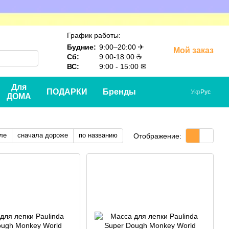
График работы:
Будние:
9:00–20:00 ✈
Мой заказ
Сб:
9:00-18:00 ☕
ВС:
9:00 - 15:00 ✉
Для
ПОДАРКИ
Бренды
Укр
Рус
ДОМА
ле
сначала дороже
по названию
Отображение: