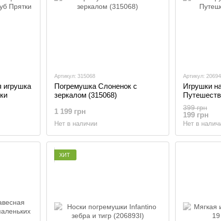
Артикул: 315068
Артикул: 20694
я игрушка
Погремушка Слоненок с
Игрушки н
ки
зеркалом (315068)
Путешестви
399 грн
1 199 грн
199 грн
Нет в наличии
Нет в налич
ХИТ