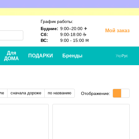
График работы:
Будние:
9:00–20:00 ✈
Мой заказ
Сб:
9:00-18:00 ☕
ВС:
9:00 - 15:00 ✉
Для
ПОДАРКИ
Бренды
Укр
Рус
ДОМА
ле
сначала дороже
по названию
Отображение: