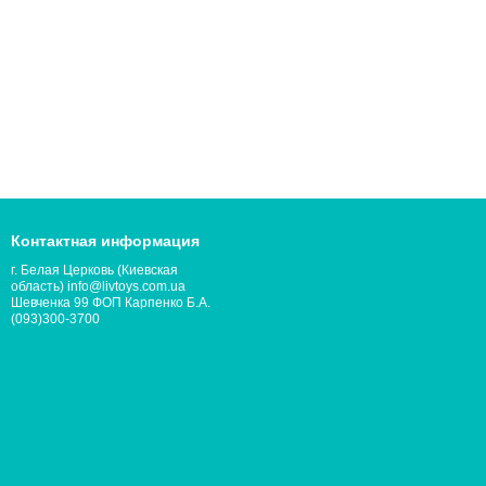
Контактная информация
г. Белая Церковь (Киевская
область) info@livtoys.com.ua
Шевченка 99 ФОП Карпенко Б.А.
(093)300-3700